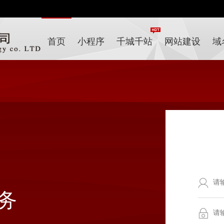
首页
小程序
千城千站
网站建设
域
务