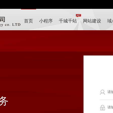
首页
小程序
千城千站
网站建设
域
务