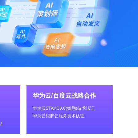
华为云/百度云战略合作
华为云STAKC8.0(鲲鹏)技术认证
华为云鲲鹏云服务技术认证
品