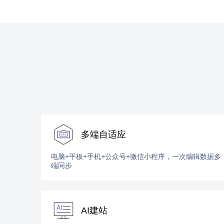
多端自适应
电脑+平板+手机+公众号+微信小程序，一次编辑数据多
端同步
AI建站