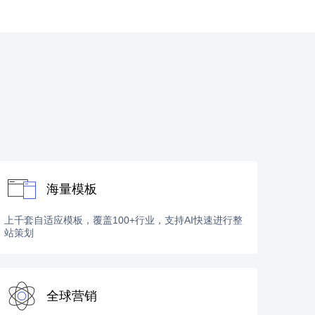
海量模板
上千套自适应模板，覆盖100+行业，支持AI快速进行整
站策划
全球营销