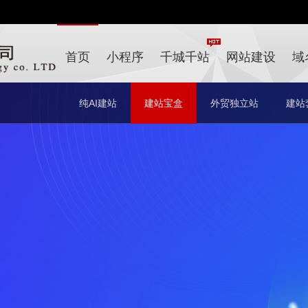
首页
小程序
千城千站
网站建设
域
纯AI建站
建站宝盒
外贸独立站
建站