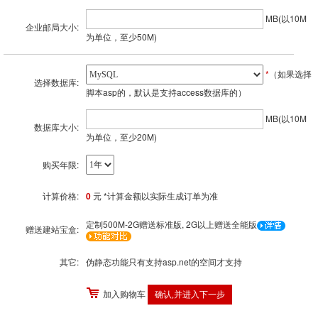
MB(以10M
企业邮局大小:
为单位，至少50M)
*
（如果选择
选择数据库:
脚本asp的，默认是支持access数据库的）
MB(以10M
数据库大小:
为单位，至少20M)
购买年限:
计算价格:
0
元 *计算金额以实际生成订单为准
定制500M-2G赠送标准版, 2G以上赠送全能版
赠送建站宝盒:
其它:
伪静态功能只有支持asp.net的空间才支持
加入购物车