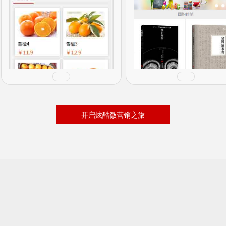
开启炫酷微营销之旅
预览
预览
购买
购买