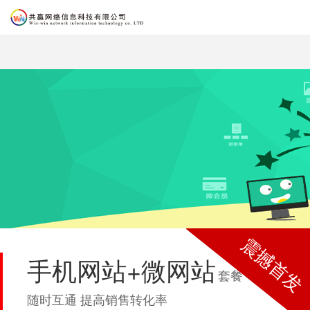
震撼首发
手机网站+微网站
套餐
随时互通 提高销售转化率