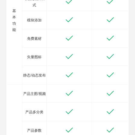
式
基
本
模块添加
功
能
免费素材
矢量图标
静态/动态发布
产品主图/视频
产品多分类
产品参数