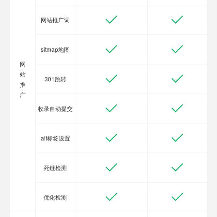
网站推广词
sitmap地图
网
站
301跳转
推
广
收录自动提交
alt标签设置
死链检测
优化检测