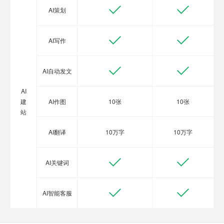
AI策划
AI写作
AI自动发文
AI
建
AI作图
10张
10张
站
AI翻译
10万字
10万字
AI关键词
AI智能客服