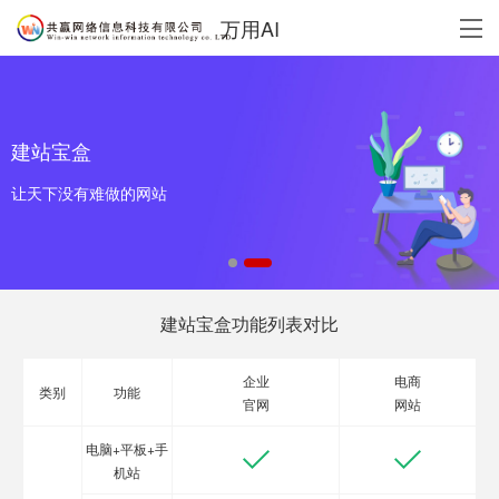
万用AI
建站宝盒
让天下没有难做的网站
建站宝盒功能列表对比
企业
电商
类别
功能
官网
网站
电脑+平板+手
机站