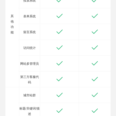
投票系统
其
表单系统
他
功
留言系统
能
访问统计
网站多管理员
第三方客服代
码
城市站群
标题/关键词/描
述