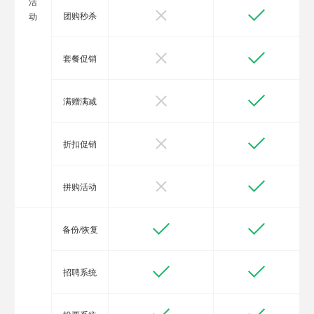
活
团购秒杀
动
套餐促销
满赠满减
折扣促销
拼购活动
备份/恢复
招聘系统