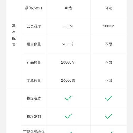
微信小程序
可选
可选
基
云资源库
500M
1000M
本
配
栏目数量
2000个
不限
置
产品数量
20000个
不限
文章数量
20000篇
不限
模板安装
模板复制
可视化编辑样