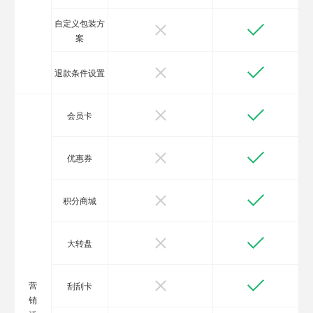
自定义包装方
案
退款条件设置
会员卡
优惠券
积分商城
大转盘
营
刮刮卡
销