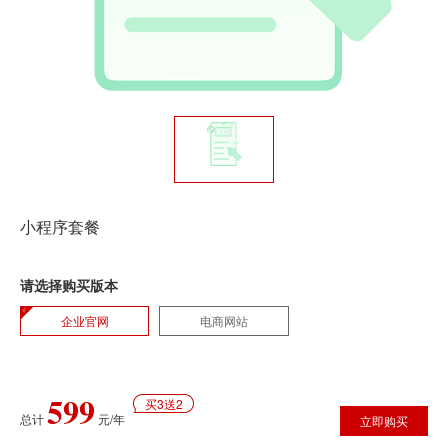
小程序套餐
请选择购买版本
企业官网
电商网站
599
买3送2
总计
元/年
立即购买