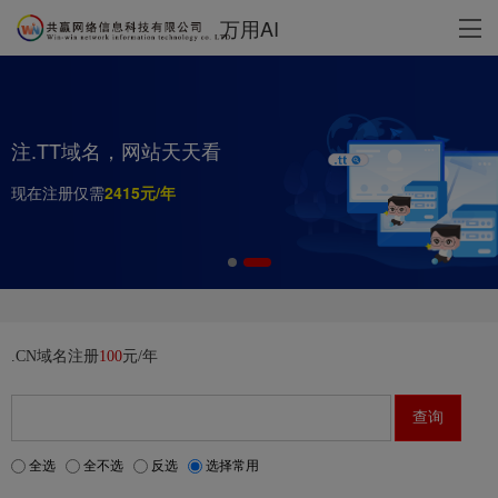
万用AI
注.TT域名，网站天天看
现在注册仅需
.CN域名注册
100
元/年
全选
全不选
反选
选择常用