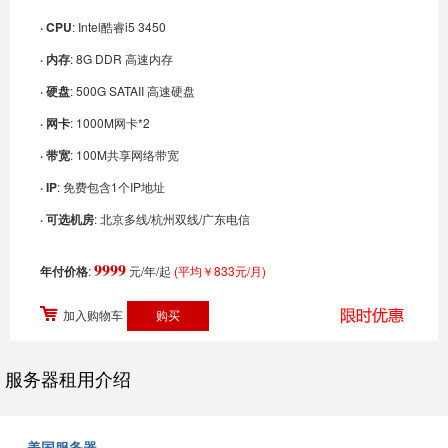
· CPU
: Intel酷睿i5 3450
· 内存
: 8G DDR 高速内存
· 硬盘
: 500G SATAII 高速硬盘
· 网卡
: 1000M网卡*2
· 带宽
: 100M共享网络带宽
· IP
: 免费包含1个IP地址
· 可选机房
: 北京多线/杭州双线/广东电信
9999
年付价格
:
元/年/起
(平均￥833元/月)
加入购物车
服务器租用介绍