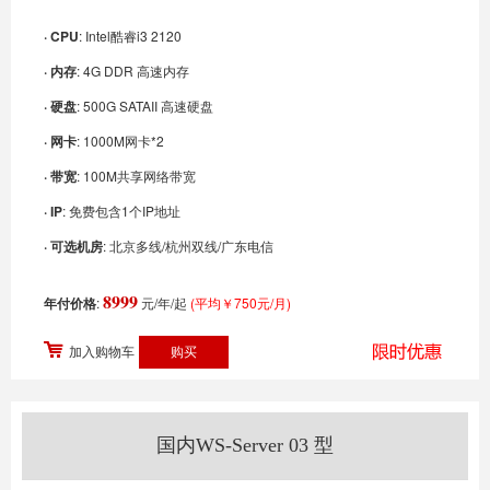
· CPU
: Intel酷睿i3 2120
· 内存
: 4G DDR 高速内存
· 硬盘
: 500G SATAII 高速硬盘
· 网卡
: 1000M网卡*2
· 带宽
: 100M共享网络带宽
· IP
: 免费包含1个IP地址
· 可选机房
: 北京多线/杭州双线/广东电信
8999
年付价格
:
元/年/起
(平均￥750元/月)
加入购物车
国内WS-Server 03 型