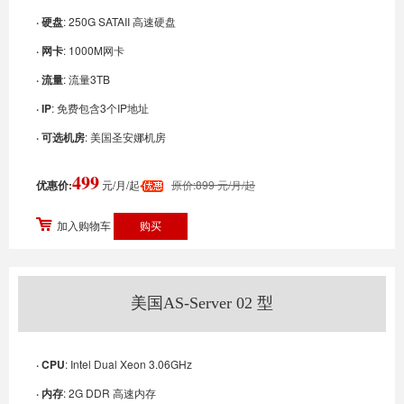
· 硬盘
: 250G SATAII 高速硬盘
· 网卡
: 1000M网卡
· 流量
: 流量3TB
· IP
: 免费包含3个IP地址
· 可选机房
: 美国圣安娜机房
499
优惠价:
元/月/起
原价:899 元/月/起
加入购物车
美国AS-Server 02 型
· CPU
: Intel Dual Xeon 3.06GHz
· 内存
: 2G DDR 高速内存