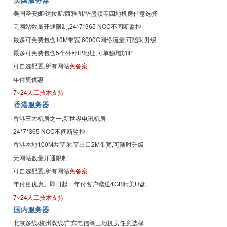
美国服务器
· 美国圣安娜/达拉斯/西雅图/华盛顿等四地机房任意选择
· 无网站数量开通限制,24*7*365 NOC不间断监控
· 最多可免费包含10M带宽,6000G网络流量,可随时升级
· 最多可免费包含5个外部IP地址,可单独增加IP
· 可自选配置,所有网站
免备案
· 年付更优惠
·
7×24人工技术支持
香港服务器
· 香港三大机房之一,新世界电讯机房
· 24*7*365 NOC不间断监控
· 香港本地100M共享,独享出口2M带宽,可随时升级
· 无网站数量开通限制
· 可自选配置,所有网站
免备案
· 年付更优惠。即日起一年付客户赠送4GB精美U盘。
·
7×24人工技术支持
国内服务器
· 北京多线/杭州双线/广东电信等三地机房任意选择