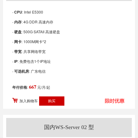
· CPU
: Intel E5300
· 内存
: 4G DDR 高速内存
· 硬盘
: 500G SATAII 高速硬盘
· 网卡
: 1000M网卡*2
· 带宽
: 共享网络带宽
· IP
: 免费包含1个IP地址
· 可选机房
: 广东电信
667
年付价格
:
元/月/起
加入购物车
国内WS-Server 02 型