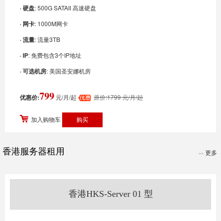
· 硬盘
: 500G SATAII 高速硬盘
· 网卡
: 1000M网卡
· 流量
: 流量3TB
· IP
: 免费包含3个IP地址
· 可选机房
: 美国圣安娜机房
799
优惠价:
元/月/起
原价:1799 元/月/起
加入购物车
香港服务器租用
更多
>>
香港HKS-Server 01 型