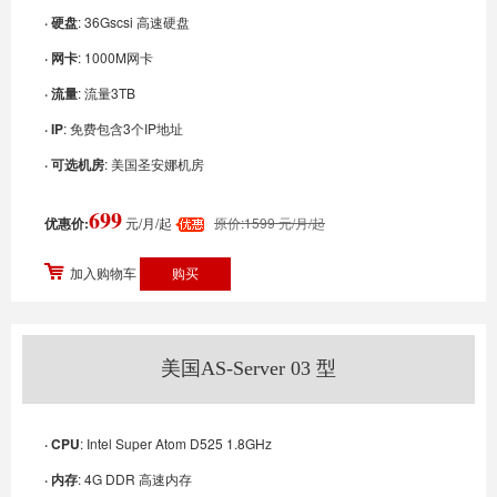
· 硬盘
: 36Gscsi 高速硬盘
· 网卡
: 1000M网卡
· 流量
: 流量3TB
· IP
: 免费包含3个IP地址
· 可选机房
: 美国圣安娜机房
699
优惠价:
元/月/起
原价:1599 元/月/起
加入购物车
美国AS-Server 03 型
· CPU
: Intel Super Atom D525 1.8GHz
· 内存
: 4G DDR 高速内存