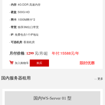
· 内存
: 4G DDR 高速内存
· 硬盘
: 500G HD
· 网卡
: 1000M网卡*2
· 带宽
: 独享3M出口带宽
· IP
: 免费包含1个IP地址
· 可选机房
: 香港机房
月付价格
:
1299
元/月/起
年付:15588元/年
加入购物车
国内服务器租用
更多
>>
国内WS-Server 01 型