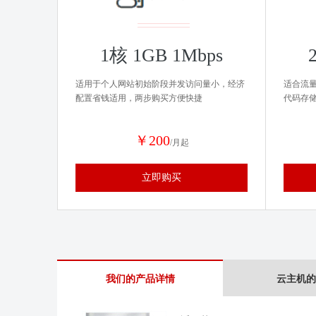
1核 1GB 1Mbps
适用于个人网站初始阶段并发访问量小，经济
适合流
配置省钱适用，两步购买方便快捷
代码存
￥200
/月起
立即购买
我们的产品详情
云主机的