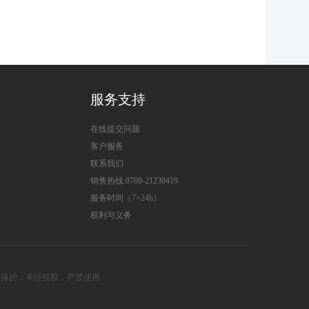
服务支持
在线提交问题
客户服务
联系我们
销售热线:0769-21230419
服务时间（7×24h）
权利与义务
受相关法律保护，未经授权，严禁使用