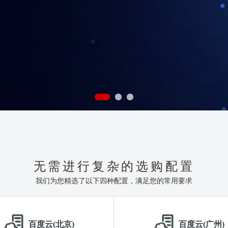
无需进行复杂的选购配置
我们为您精选了以下四种配置，满足您的常用要求
百度云(北京)
百度云(广州)