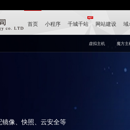
首页
小程序
千城千站
网站建设
域
虚拟主机
魔方主
配镜像、快照、云安全等