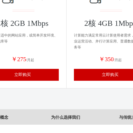
2核 2GB 1Mbps
2核 4GB 1Mbp
量适中的网站应用，或简单开发环境、
计算能力满足常用云计算使用者需求
储库等
业运营活动、并行计算应用、普通数
务等
￥275
￥350
/月起
/月起
立即购买
立即购买
概念
为什么选择我们
与传统