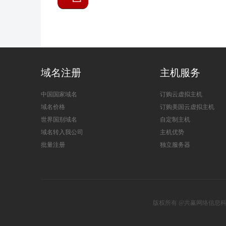
域名注册
主机服务
中国国家域名
订购云虚拟主机
域名价格
订购美国云虚拟主机
世界国别域名
自定制主机
域名转入我公司
主机优势
批量注册
独立服务器
版权所有 @共赢网络信息科技有限