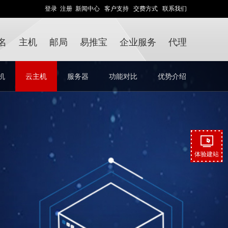
登录
注册
新闻中心
客户支持
交费方式
联系我们
名
主机
邮局
易推宝
企业服务
代理
机
云主机
服务器
功能对比
优势介绍
体验建站