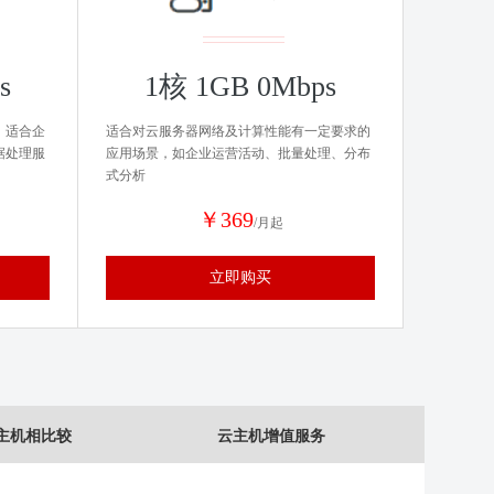
s
1核 1GB 0Mbps
，适合企
适合对云服务器网络及计算性能有一定要求的
据处理服
应用场景，如企业运营活动、批量处理、分布
式分析
￥369
/月起
立即购买
主机相比较
云主机增值服务