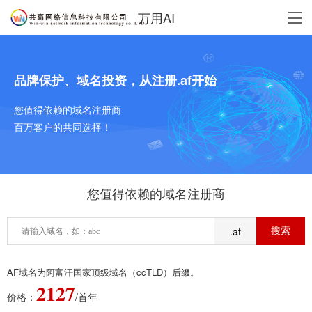
万用AI
品牌保护、域名投资，从注册.af开始
您值得依赖的域名注册商
百万客户的共同选择！
您值得依赖的域名注册商
.af
AF域名为阿富汗国家顶级域名（ccTLD）后缀。
2127
价格：
/首年