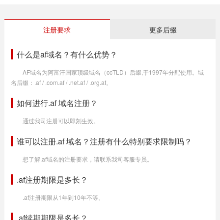
注册要求
更多后缀
什么是af域名？有什么优势？
AF域名为阿富汗国家顶级域名（ccTLD）后缀,于1997年分配使用。域
名后缀：.af / .com.af / .net.af / .org.af。
如何进行.af 域名注册？
通过我司注册可以即刻生效。
谁可以注册.af 域名？注册有什么特别要求限制吗？
想了解.af域名的注册要求，请联系我司客服专员。
.af注册期限是多长？
.af注册期限从1年到10年不等。
.af续期期限是多长？