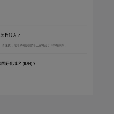
？怎样转入？
入。请注意，域名将在完成转让后将延长1年有效期。
供国际化域名 (IDN)？