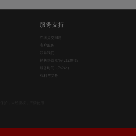
服务支持
在线提交问题
客户服务
联系我们
销售热线:0769-21230419
服务时间（7×24h）
权利与义务
受相关法律保护，未经授权，严禁使用