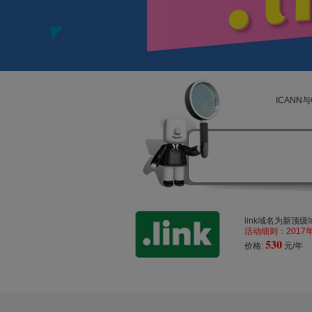
ICANN
link域名为新顶
活动细则：2017
530
价格:
元/年