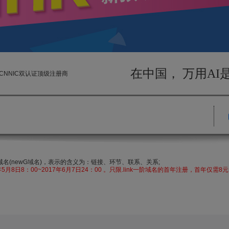
在中国， 万用A
与CNNIC双认证顶级注册商
级域名(newG域名)，表示的含义为：链接、环节、联系、关系;
年5月8日8：00~2017年6月7日24：00 。只限.link一阶域名的首年注册，首年