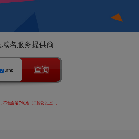
I是域名服务提供商
.link
仅需8元，不包含溢价域名（二阶及以上）。