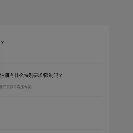
册？
名？注册有什么特别要求/限制吗？
求，请联系我司客服专员。