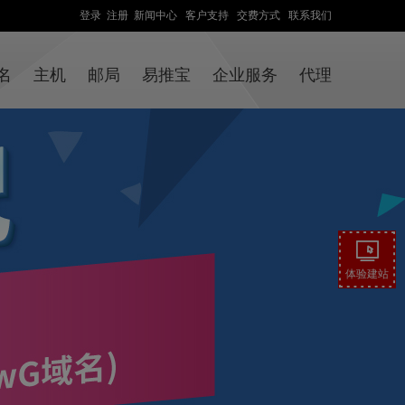
登录
注册
新闻中心
客户支持
交费方式
联系我们
名
主机
邮局
易推宝
企业服务
代理
体验建站