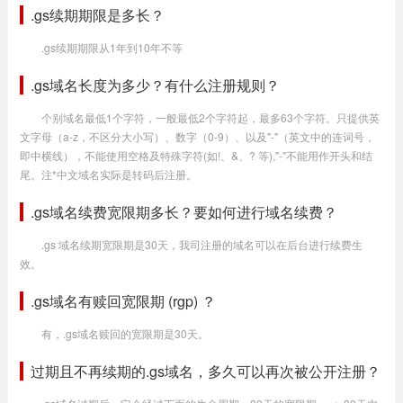
.gs续期期限是多长？
.gs续期期限从1年到10年不等
.gs域名长度为多少？有什么注册规则？
个别域名最低1个字符，一般最低2个字符起，最多63个字符。只提供英
文字母（a-z，不区分大小写）、数字（0-9）、以及"-"（英文中的连词号，
即中横线），不能使用空格及特殊字符(如!、&、? 等),"-"不能用作开头和结
尾。注*中文域名实际是转码后注册。
.gs域名续费宽限期多长？要如何进行域名续费？
.gs 域名续期宽限期是30天，我司注册的域名可以在后台进行续费生
效。
.gs域名有赎回宽限期 (rgp) ？
有，.gs域名赎回的宽限期是30天。
过期且不再续期的.gs域名，多久可以再次被公开注册？