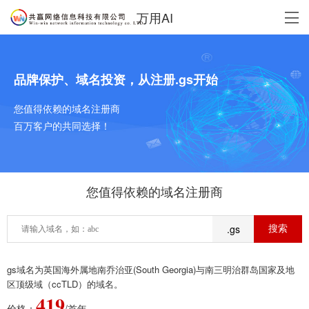
万用AI
品牌保护、域名投资，从注册.gs开始
您值得依赖的域名注册商
百万客户的共同选择！
您值得依赖的域名注册商
.gs
gs域名为英国海外属地南乔治亚(South Georgia)与南三明治群岛国家及地
区顶级域（ccTLD）的域名。
419
价格：
/首年