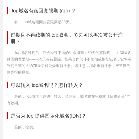
.top域名有赎回宽限期 (rgp) ？
有，.top域名赎回的宽限期是30天。
过期且不再续期的.top域名，多久可以再次被公开注
册？
.top域名过期后，它会经过下面的生命周期：30天的宽限期-----> 30天内
赎回的宽限期------->5天等待删除。如果合作伙伴不续期或恢复域名，它将在
到期日期的大约75天后对公众重新注册。请注意，域名重新注册，应遵循先
到先得的原则。
可以转入.top域名吗？怎样转入？
是的，.top域名可以进行转入。请注意，域名将在完成转让后将延长1年
有效期。
是否为.top 提供国际化域名(IDN)？
是的，提供。