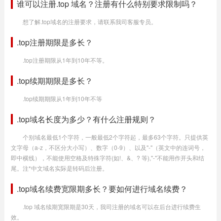
谁可以注册.top 域名？注册有什么特别要求限制吗？
想了解.top域名的注册要求，请联系我司客服专员。
.top注册期限是多长？
.top注册期限从1年到10年不等。
.top续期期限是多长？
.top续期期限从1年到10年不等
.top域名长度为多少？有什么注册规则？
个别域名最低1个字符，一般最低2个字符起，最多63个字符。只提供英
文字母（a-z，不区分大小写）、数字（0-9）、以及"-"（英文中的连词号，
即中横线），不能使用空格及特殊字符(如!、&、? 等),"-"不能用作开头和结
尾。注*中文域名实际是转码后注册。
.top域名续费宽限期多长？要如何进行域名续费？
.top 域名续期宽限期是30天，我司注册的域名可以在后台进行续费生
效。