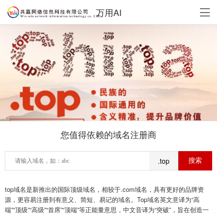
万用AI
您值得依赖的域名注册商
.top
top域名是新推出的国际顶级域名，相较于.com域名，具有更好的品牌资
源，更容易注册到有意义、简短、易记的域名。Top域名英文意译为“高
端”“顶级”“高级”“首席”“顶端”等正能量意思，中文音译为“突破”，旨在创造一