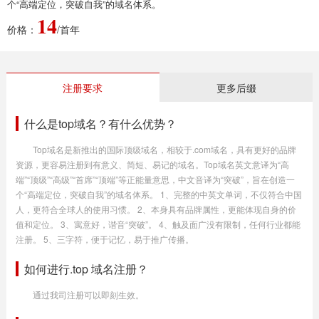
个“高端定位，突破自我”的域名体系。
14
价格：
/首年
注册要求
更多后缀
什么是top域名？有什么优势？
Top域名是新推出的国际顶级域名，相较于.com域名，具有更好的品牌
资源，更容易注册到有意义、简短、易记的域名。Top域名英文意译为“高
端”“顶级”“高级”“首席”“顶端”等正能量意思，中文音译为“突破”，旨在创造一
个“高端定位，突破自我”的域名体系。 1、完整的中英文单词，不仅符合中国
人，更符合全球人的使用习惯。 2、本身具有品牌属性，更能体现自身的价
值和定位。 3、寓意好，谐音“突破”。 4、触及面广没有限制，任何行业都能
注册。 5、三字符，便于记忆，易于推广传播。
如何进行.top 域名注册？
通过我司注册可以即刻生效。