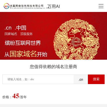
万用AI
您值得依赖的域名注册商
.cn
45
价格：
/首年