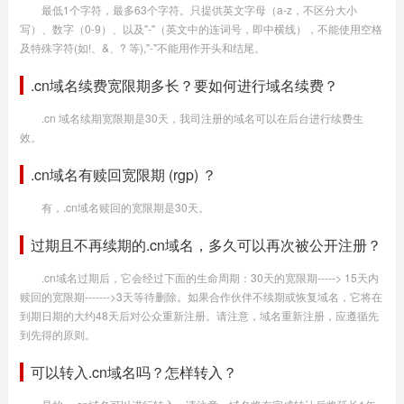
最低1个字符，最多63个字符。只提供英文字母（a-z，不区分大小
写）、数字（0-9）、以及"-"（英文中的连词号，即中横线），不能使用空格
及特殊字符(如!、&、? 等),"-"不能用作开头和结尾。
.cn域名续费宽限期多长？要如何进行域名续费？
.cn 域名续期宽限期是30天，我司注册的域名可以在后台进行续费生
效。
.cn域名有赎回宽限期 (rgp) ？
有，.cn域名赎回的宽限期是30天。
过期且不再续期的.cn域名，多久可以再次被公开注册？
.cn域名过期后，它会经过下面的生命周期：30天的宽限期-----> 15天内
赎回的宽限期------->3天等待删除。如果合作伙伴不续期或恢复域名，它将在
到期日期的大约48天后对公众重新注册。请注意，域名重新注册，应遵循先
到先得的原则。
可以转入.cn域名吗？怎样转入？