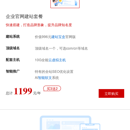
企业官网建站套餐
快速搭建，打造品牌形象，提升品牌知名度
建站系统
价值
996
元
建站宝盒
官网版
顶级域名
顶级域名一个，可选com/cn等域名
配套主机
10G全能
云虚拟主机
智能推广
特有的全站SEO优化设置
AI
智能软文
系统
1199
买3送2
总计
元/年
立即购买