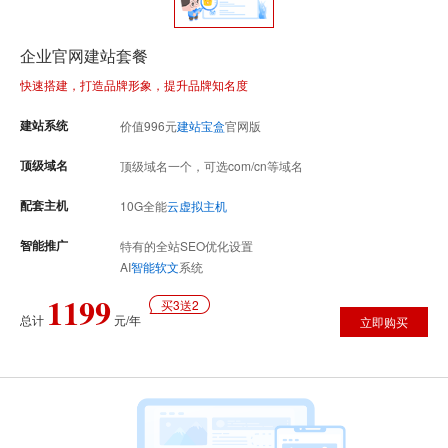
企业官网建站套餐
快速搭建，打造品牌形象，提升品牌知名度
建站系统
价值
996
元
建站宝盒
官网版
顶级域名
顶级域名一个，可选com/cn等域名
配套主机
10G全能
云虚拟主机
智能推广
特有的全站SEO优化设置
AI
智能软文
系统
1199
买3送2
总计
元/年
立即购买