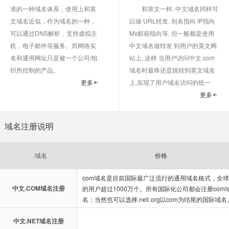
准的一种域名体系，使用上和英
和英文一样. 中文域名同样可
文域名近似，作为域名的一种，
以做 URL转发. 别名指向 IP指向
可以通过DNS解析，支持虚拟主
Mx邮箱指向等. 但一般都是使用
机，电子邮件等服务。而网络实
中文域名做转发 到用户的英文网
名和通用网址只是被一个公司/组
站上, 这样 当用户访问中文.com
织所控制的产品。
域名时最终还是跳转到英文域名
更多
上,实现了用户域名访问的统一
更多
域名注册说明
域名
价格
com域名是目前国际最广泛流行的通用域名格式，全球
中文.COM域名注册
的用户超过1000万个。所有国际化公司都会注册com
名；当然也可以选择.net/.org以com为结尾的国际域名
中文.NET域名注册