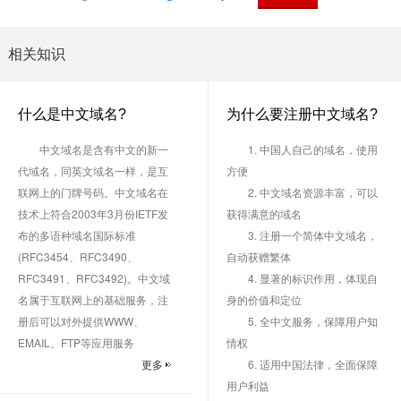
相关知识
什么是中文域名?
为什么要注册中文域名?
中文域名是含有中文的新一
1. 中国人自己的域名，使用
代域名，同英文域名一样，是互
方便
联网上的门牌号码。中文域名在
2. 中文域名资源丰富，可以
技术上符合2003年3月份IETF发
获得满意的域名
布的多语种域名国际标准
3. 注册一个简体中文域名，
(RFC3454、RFC3490、
自动获赠繁体
RFC3491、RFC3492)。中文域
4. 显著的标识作用，体现自
名属于互联网上的基础服务，注
身的价值和定位
册后可以对外提供WWW、
5. 全中文服务，保障用户知
EMAIL、FTP等应用服务
情权
更多
6. 适用中国法律，全面保障
用户利益