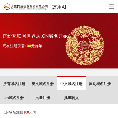
万用AI
缤纷互联网世界从.CN域名开始
现在注册仅需
元首年
所有域名注册
英文域名注册
中文域名注册
国别域名注册
cn域名注册
批量注册
批量转入
.CN域名注册
100
元/年